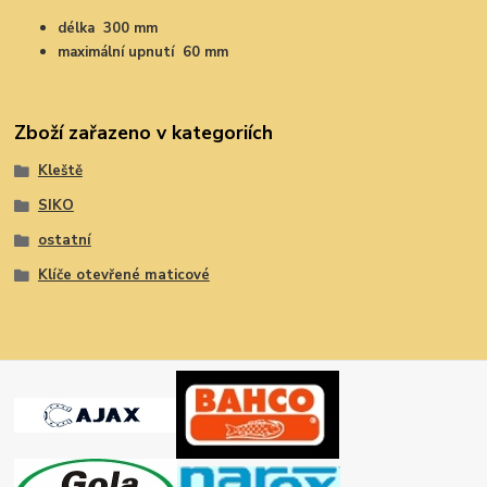
délka 300 mm
maximální upnutí 60 mm
Zboží zařazeno v kategoriích
Kleště
SIKO
ostatní
Klíče otevřené maticové