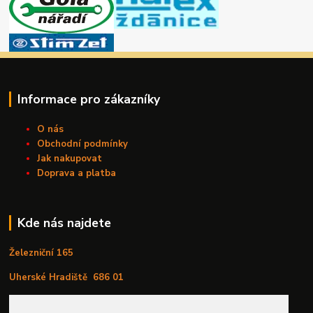
Informace pro zákazníky
O nás
Obchodní podmínky
Jak nakupovat
Doprava a platba
Kde nás najdete
Železniční 165
Uherské Hradiště
686 01