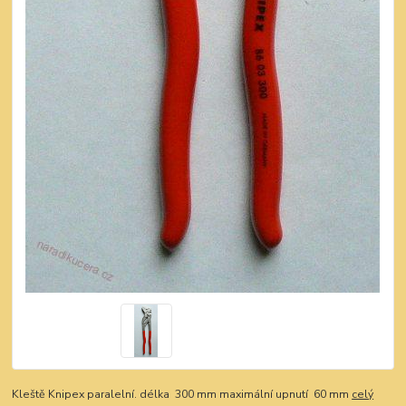
Kleště Knipex paralelní. délka 300 mm maximální upnutí 60 mm
celý