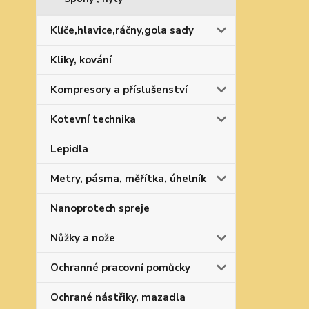
Klíče,hlavice,ráčny,gola sady
Kliky, kování
Kompresory a příslušenství
Kotevní technika
Lepidla
Metry, pásma, měřítka, úhelník
Nanoprotech spreje
Nůžky a nože
Ochranné pracovní pomůcky
Ochrané nástřiky, mazadla