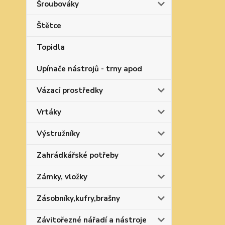
Šroubováky
Štětce
Topidla
Upínače nástrojů - trny apod
Vázací prostředky
Vrtáky
Výstružníky
Zahrádkářské potřeby
Zámky, vložky
Zásobníky,kufry,brašny
Závitořezné nářadí a nástroje