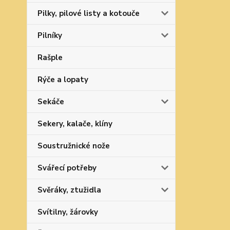
Pilky, pilové listy a kotouče
Pilníky
Rašple
Rýče a lopaty
Sekáče
Sekery, kalače, klíny
Soustružnické nože
Svářecí potřeby
Svěráky, ztužidla
Svítilny, žárovky