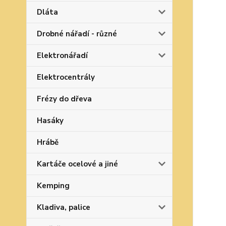
Dláta
Drobné nářadí - různé
Elektronářadí
Elektrocentrály
Frézy do dřeva
Hasáky
Hrábě
Kartáče ocelové a jiné
Kemping
Kladiva, palice