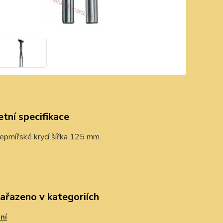
tní specifikace
epmířské krycí šířka 125 mm.
zařazeno v kategoriích
ní