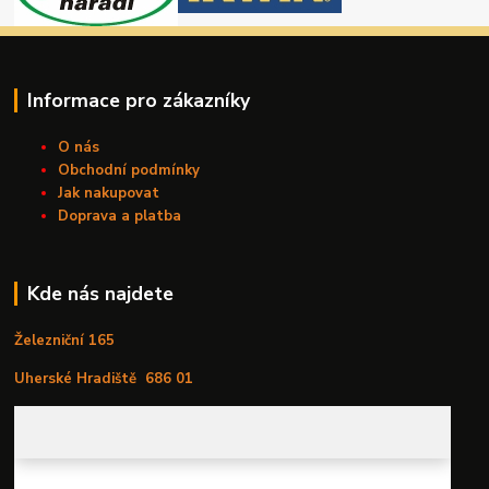
Informace pro zákazníky
O nás
Obchodní podmínky
Jak nakupovat
Doprava a platba
Kde nás najdete
Železniční 165
Uherské Hradiště
686 01