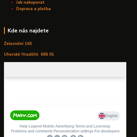
Jak nakupovat
Doprava a platba
Kde nás najdete
Železniční 165
Uherské Hradiště
686 01