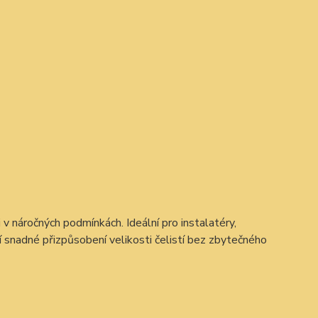
v náročných podmínkách. Ideální pro instalatéry,
í snadné přizpůsobení velikosti čelistí bez zbytečného