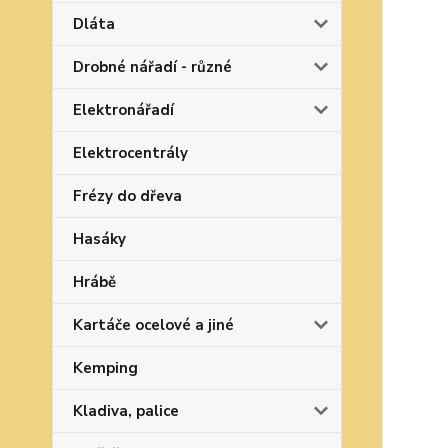
Dláta
Drobné nářadí - různé
Elektronářadí
Elektrocentrály
Frézy do dřeva
Hasáky
Hrábě
Kartáče ocelové a jiné
Kemping
Kladiva, palice