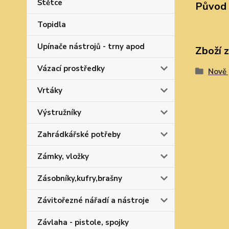
Štětce
Původ 
Topidla
Upínače nástrojů - trny apod
Zboží 
Vázací prostředky
Nově 
Vrtáky
Výstružníky
Zahrádkářské potřeby
Zámky, vložky
Zásobníky,kufry,brašny
Závitořezné nářadí a nástroje
Závlaha - pistole, spojky