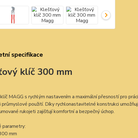
tní specifikace
ťový klíč 300 mm
klíč MAGG s rychlým nastavením a maximální přesností pro práci 
i průmyslové použití. Díky rychlonastavitelné konstrukci umožňuj
gumované rukojeti zajišťují komfortní a bezpečný úchop.
é parametry:
 300 mm