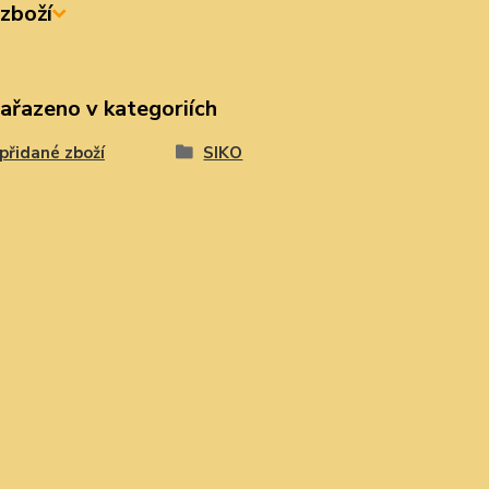
zboží
zařazeno v kategoriích
přidané zboží
SIKO