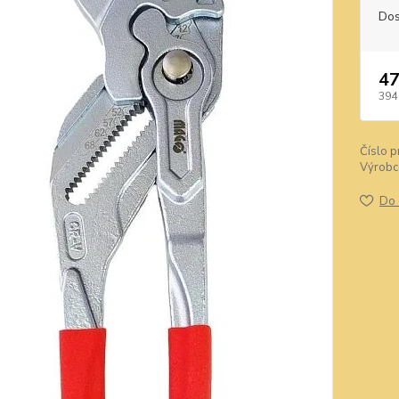
Dos
47
394
Číslo p
Výrobc
Do 